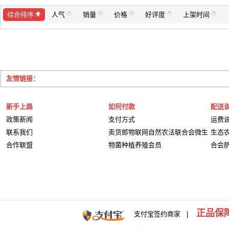
综合排序
人气
销量
价格
好评度
上架时间
友情链接：
新手上路
如何付款
配送
政策新闻
支付方式
运费
联系我们
卖货郎物联网自然农法联合会微生
生态
合作联盟
物菌种植养殖会员
合会
正品保
支付宝签约商家 |