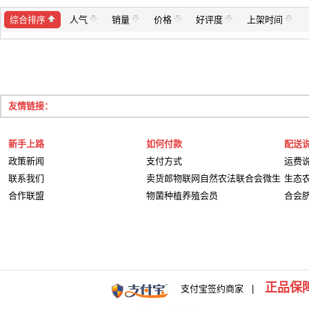
综合排序
人气
销量
价格
好评度
上架时间
友情链接：
新手上路
如何付款
配送
政策新闻
支付方式
运费
联系我们
卖货郎物联网自然农法联合会微生
生态
合作联盟
物菌种植养殖会员
合会
正品保
支付宝签约商家 |