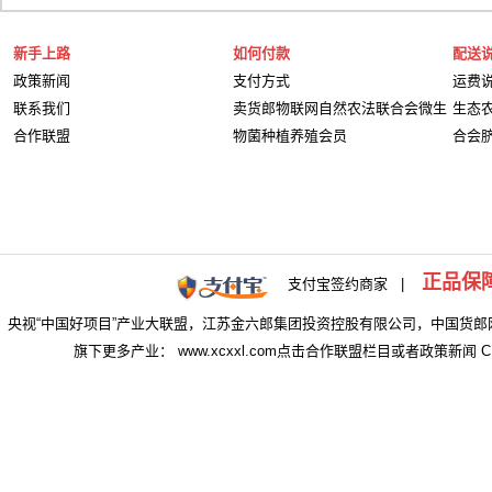
新手上路
如何付款
配送
政策新闻
支付方式
运费
联系我们
卖货郎物联网自然农法联合会微生
生态
合作联盟
物菌种植养殖会员
合会
正品保
支付宝签约商家 |
央视“中国好项目”产业大联盟，江苏金六郎集团投资控股有限公司，中国货郎
旗下更多产业： www.xcxxl.com点击合作联盟栏目或者政策新闻