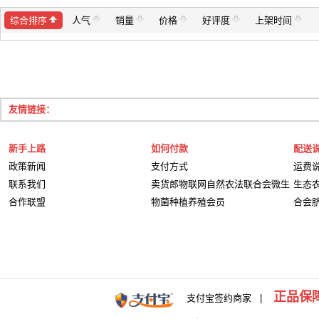
综合排序
人气
销量
价格
好评度
上架时间
友情链接：
新手上路
如何付款
配送
政策新闻
支付方式
运费
联系我们
卖货郎物联网自然农法联合会微生
生态
合作联盟
物菌种植养殖会员
合会
正品保
支付宝签约商家 |