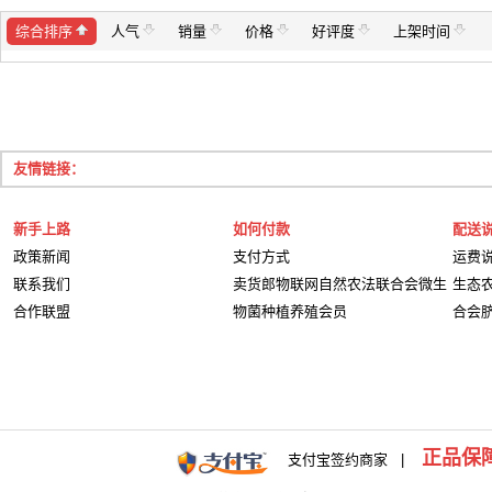
综合排序
人气
销量
价格
好评度
上架时间
友情链接：
新手上路
如何付款
配送
政策新闻
支付方式
运费
联系我们
卖货郎物联网自然农法联合会微生
生态
合作联盟
物菌种植养殖会员
合会
正品保
支付宝签约商家 |