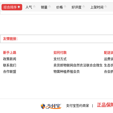
综合排序
人气
销量
价格
好评度
上架时间
友情链接：
新手上路
如何付款
配送
政策新闻
支付方式
运费
联系我们
卖货郎物联网自然农法联合会微生
生态
合作联盟
物菌种植养殖会员
合会
正品保
支付宝签约商家 |