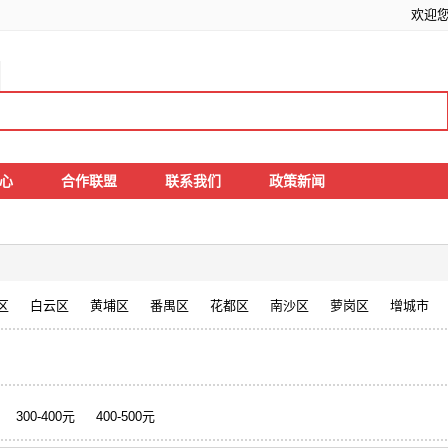
欢迎
中心
合作联盟
联系我们
政策新闻
区
白云区
黄埔区
番禺区
花都区
南沙区
萝岗区
增城市
300-400元
400-500元