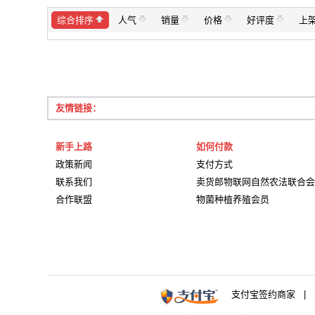
综合排序
人气
销量
价格
好评度
上
友情链接：
新手上路
如何付款
政策新闻
支付方式
联系我们
卖货郎物联网自然农法联合会
合作联盟
物菌种植养殖会员
支付宝签约商家 