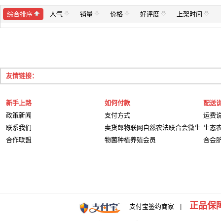
综合排序
人气
销量
价格
好评度
上架时间
友情链接：
新手上路
如何付款
配送
政策新闻
支付方式
运费
联系我们
卖货郎物联网自然农法联合会微生
生态
合作联盟
物菌种植养殖会员
合会
正品保
支付宝签约商家 |