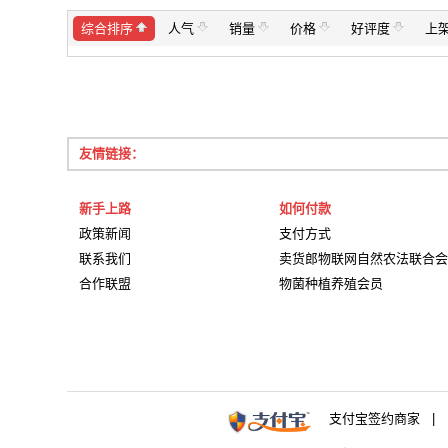
综合排序
人气
销量
价格
好评度
上
友情链接：
新手上路
如何付款
政策新闻
支付方式
联系我们
卖货郎物联网自然农法联合会
合作联盟
物菌种植养殖会员
支付宝签约商家 