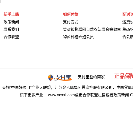
新手上路
如何付款
配送
政策新闻
支付方式
运费
联系我们
卖货郎物联网自然农法联合会微生
生态
合作联盟
物菌种植养殖会员
合会
正品保
支付宝签约商家 |
央视“中国好项目”产业大联盟，江苏金六郎集团投资控股有限公司，中国货郎
旗下更多产业： www.xcxxl.com点击合作联盟栏目或者政策新闻