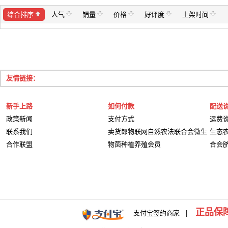
综合排序
人气
销量
价格
好评度
上架时间
友情链接：
新手上路
如何付款
配送
政策新闻
支付方式
运费
联系我们
卖货郎物联网自然农法联合会微生
生态
合作联盟
物菌种植养殖会员
合会
正品保
支付宝签约商家 |