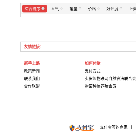
综合排序
人气
销量
价格
好评度
上
友情链接：
新手上路
如何付款
政策新闻
支付方式
联系我们
卖货郎物联网自然农法联合会
合作联盟
物菌种植养殖会员
支付宝签约商家 