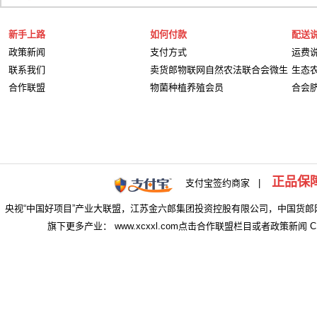
新手上路
如何付款
配送
政策新闻
支付方式
运费
联系我们
卖货郎物联网自然农法联合会微生
生态
合作联盟
物菌种植养殖会员
合会
正品保
支付宝签约商家 |
央视“中国好项目”产业大联盟，江苏金六郎集团投资控股有限公司，中国货郎
旗下更多产业： www.xcxxl.com点击合作联盟栏目或者政策新闻