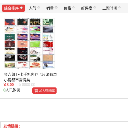
综合排序
人气
销量
价格
好评度
上架时间
金六郎TF卡手机内存卡片源有声
小说都市言情类
￥8.00
￥8800.00
0
人已购买
友情链接：