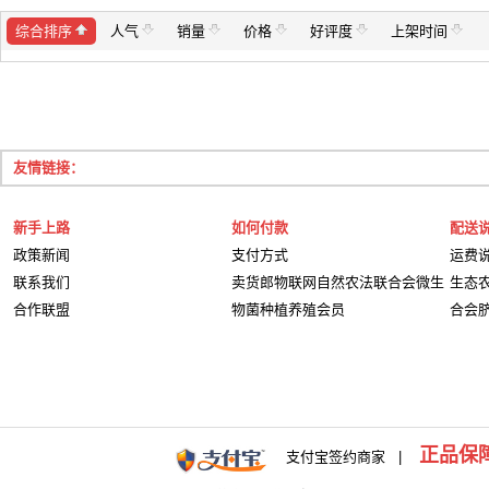
综合排序
人气
销量
价格
好评度
上架时间
友情链接：
新手上路
如何付款
配送
政策新闻
支付方式
运费
联系我们
卖货郎物联网自然农法联合会微生
生态
合作联盟
物菌种植养殖会员
合会
正品保
支付宝签约商家 |