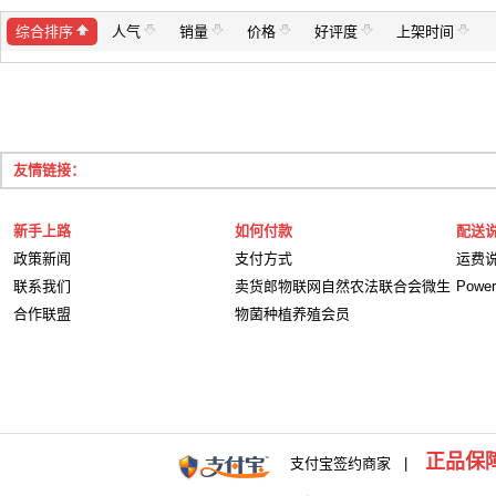
综合排序
人气
销量
价格
好评度
上架时间
友情链接：
新手上路
如何付款
配送
政策新闻
支付方式
运费
联系我们
卖货郎物联网自然农法联合会微生
Powe
合作联盟
物菌种植养殖会员
正品保
支付宝签约商家 |