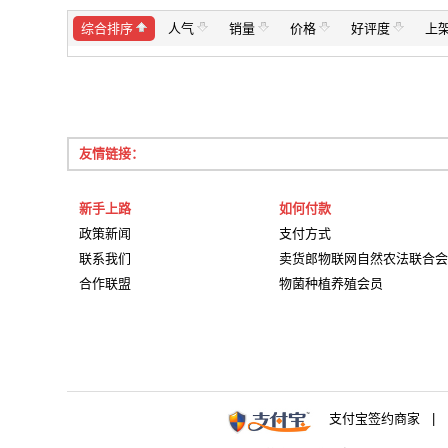
综合排序
人气
销量
价格
好评度
上
友情链接：
新手上路
如何付款
政策新闻
支付方式
联系我们
卖货郎物联网自然农法联合会
合作联盟
物菌种植养殖会员
支付宝签约商家 