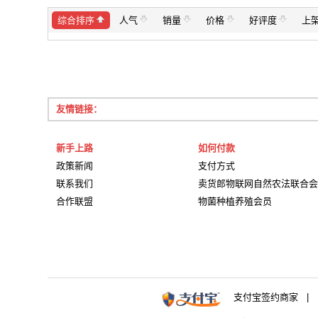
综合排序
人气
销量
价格
好评度
上
友情链接：
新手上路
如何付款
政策新闻
支付方式
联系我们
卖货郎物联网自然农法联合会
合作联盟
物菌种植养殖会员
支付宝签约商家 